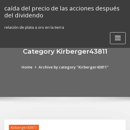
Skip
caída del precio de las acciones después
to
del dividendo
content
relación de plata a oro en la tierra
Category Kirberger43811
Home
Archive by category "Kirberger43811"
Kirberger43811