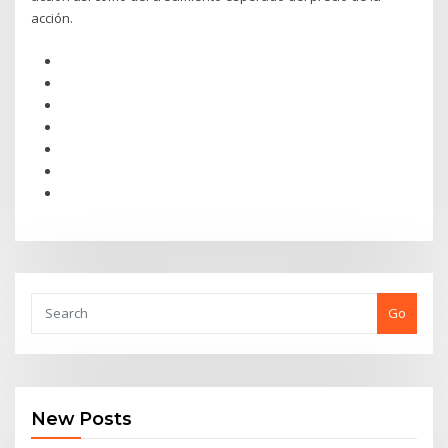
acción.
Go
New Posts