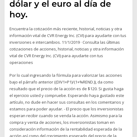
dólar y el euro al día de
hoy.
Encuentra la cotización más reciente, historial, noticias y otra
información vital de CVR Energy Inc. (CVI) para ayudarte con tus
inversiones e intercambios. 11/1/2019 · Consulta las últimas
cotizaciones de acciones, historial, noticias y otra información
vital de CVR Energy Inc. (CVI) para ayudarte con tus
operaciones
Por lo cual ingresando la fórmula para valorizar las acciones
bajo el párrafo anterior ((DIV1+P1)/(1+%REND.)), da como
resultado que el precio de la acción es de $120. Si gusta haga
el ejercicio usted y compruebe. Esperando haya gustado este
artículo, no dude en hacer sus consultas en los comentarios y
estamos para poder ayudar. - El precio que los inversionistas
esperan recibir cuando se venda la acción. Asimismo para la
compra y venta de acciones, los inversionistas toman en
consideración información de la rentabilidad esperada de la
acción así como del crecimiento esperado del precio de la