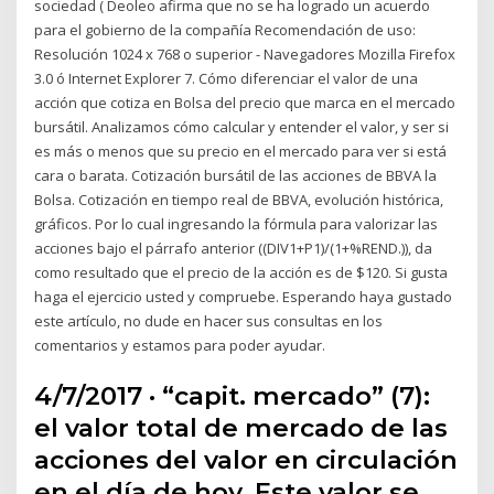
sociedad ( Deoleo afirma que no se ha logrado un acuerdo
para el gobierno de la compañía Recomendación de uso:
Resolución 1024 x 768 o superior - Navegadores Mozilla Firefox
3.0 ó Internet Explorer 7. Cómo diferenciar el valor de una
acción que cotiza en Bolsa del precio que marca en el mercado
bursátil. Analizamos cómo calcular y entender el valor, y ser si
es más o menos que su precio en el mercado para ver si está
cara o barata. Cotización bursátil de las acciones de BBVA la
Bolsa. Cotización en tiempo real de BBVA, evolución histórica,
gráficos. Por lo cual ingresando la fórmula para valorizar las
acciones bajo el párrafo anterior ((DIV1+P1)/(1+%REND.)), da
como resultado que el precio de la acción es de $120. Si gusta
haga el ejercicio usted y compruebe. Esperando haya gustado
este artículo, no dude en hacer sus consultas en los
comentarios y estamos para poder ayudar.
4/7/2017 · “capit. mercado” (7):
el valor total de mercado de las
acciones del valor en circulación
en el día de hoy. Este valor se